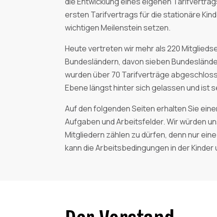
die Entwicklung eines eigenen Tarifvertrag
ersten Tarifvertrags für die stationäre Kin
wichtigen Meilenstein setzen.
Heute vertreten wir mehr als 220 Mitglied
Bundesländern, davon sieben Bundesländer 
wurden über 70 Tarifverträge abgeschloss
Ebene längst hinter sich gelassen und ist s
Auf den folgenden Seiten erhalten Sie ein
Aufgaben und Arbeitsfelder. Wir würden uns
Mitgliedern zählen zu dürfen, denn nur ei
kann die Arbeitsbedingungen in der Kinder 