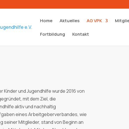
Home
Aktuelles
AG VPK
Mitgli
Fortbildung
Kontakt
r Kinder und Jugendhilfe wurde 2016 von
egründet, mit dem Ziel, die
dhilfe aktiv und nachhaltig
ufgaben eines Arbeitgeberverbandes, wie
 seiner Mitglieder, stand von Beginn an