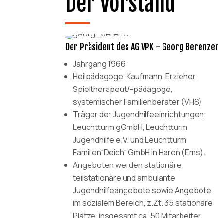
Der Vorstand
Der Präsident des AG VPK - Georg Berenze
Jahrgang 1966
Heilpädagoge, Kaufmann, Erzieher,
Spieltherapeut/-pädagoge,
systemischer Familienberater (VHS)
Träger der Jugendhilfeeinrichtungen:
Leuchtturm gGmbH, Leuchtturm
Jugendhilfe e.V. und Leuchtturm
Familien“Deich“ GmbH in Haren (Ems).
Angeboten werden stationäre,
teilstationäre und ambulante
Jugendhilfeangebote sowie Angebote
im sozialem Bereich, z.Zt. 35 stationäre
Plätze, insgesamt ca. 50 Mitarbeiter.