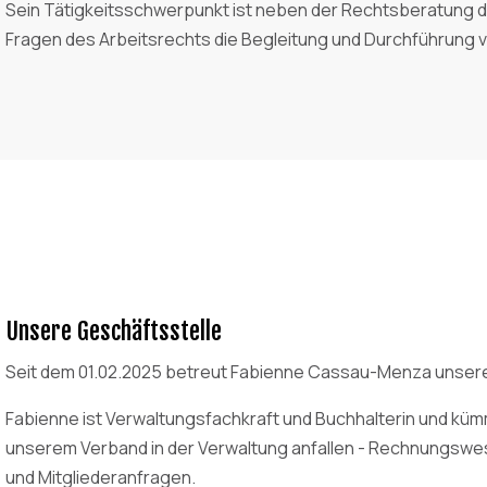
Sein Tätigkeitsschwerpunkt ist neben der Rechtsberatung der
Fragen des Arbeitsrechts die Begleitung und Durchführung 
Unsere Geschäftsstelle
Seit dem 01.02.2025 betreut Fabienne Cassau-Menza unsere 
Fabienne ist Verwaltungsfachkraft und Buchhalterin und kümme
unserem Verband in der Verwaltung anfallen - Rechnungswe
und Mitgliederanfragen.