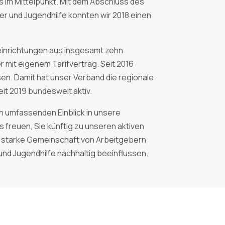
s im Mittelpunkt. Mit dem Abschluss des
der und Jugendhilfe konnten wir 2018 einen
seinrichtungen aus insgesamt zehn
mit eigenem Tarifvertrag. Seit 2016
en. Damit hat unser Verband die regionale
eit 2019 bundesweit aktiv.
en umfassenden Einblick in unsere
 freuen, Sie künftig zu unseren aktiven
ne starke Gemeinschaft von Arbeitgebern
und Jugendhilfe nachhaltig beeinflussen.