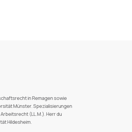
rtschaftsrecht in Remagen sowie
sität Münster. Spezialisierungen
Arbeitsrecht (LL.M.). Herr du
ität Hildesheim.