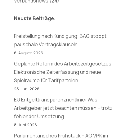
Verbandsnews
(24)
Neuste Beiträge
:
Freistellung nach Kündigung: BAG stoppt
pauschale Vertragsklauseln
6. August 2026
Geplante Reform des Arbeitszeitgesetzes:
Elektronische Zeiterfassung und neue
Spielräume für Tarifparteien
25. Juni 2026
EU Entgelttransparenzrichtlinie: Was
Arbeitgeber jetzt beachten müssen – trotz
fehlender Umsetzung
8. Juni 2026
Parlamentarisches Frühstück – AG VPK im