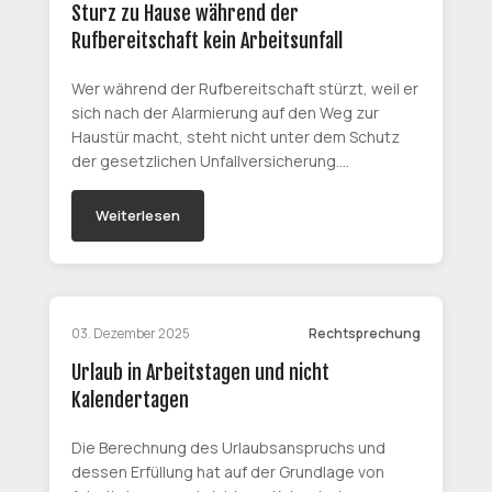
Sturz zu Hause während der
Rufbereitschaft kein Arbeitsunfall
Wer während der Rufbereitschaft stürzt, weil er
sich nach der Alarmierung auf den Weg zur
Haustür macht, steht nicht unter dem Schutz
der gesetzlichen Unfallversicherung.…
Weiterlesen
03. Dezember 2025
Rechtsprechung
Urlaub in Arbeitstagen und nicht
Kalendertagen
Die Berechnung des Urlaubsanspruchs und
dessen Erfüllung hat auf der Grundlage von