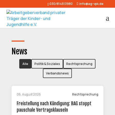
030/814513980
info@ag-vpk.de
News
Alle
Politik & Soziales
Rechtsprechung
Verbandsnews
06. August 2026
Rechtsprechung
Freistellung nach Kündigung: BAG stoppt
pauschale Vertragsklauseln