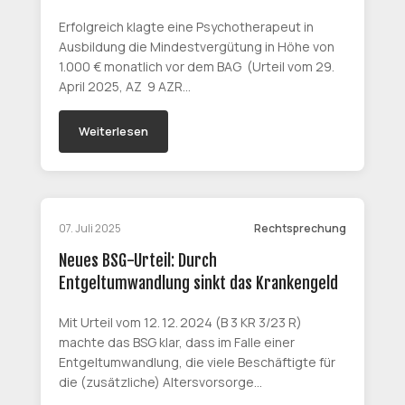
Erfolgreich klagte eine Psychotherapeut in
Ausbildung die Mindestvergütung in Höhe von
1.000 € monatlich vor dem BAG (Urteil vom 29.
April 2025, AZ 9 AZR…
Weiterlesen
07. Juli 2025
Rechtsprechung
Neues BSG-Urteil: Durch
Entgeltumwandlung sinkt das Krankengeld
Mit Urteil vom 12. 12. 2024 (B 3 KR 3/23 R)
machte das BSG klar, dass im Falle einer
Entgeltumwandlung, die viele Beschäftigte für
die (zusätzliche) Altersvorsorge…