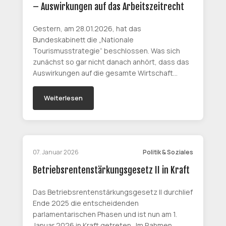
– Auswirkungen auf das Arbeitszeitrecht
Gestern, am 28.01.2026, hat das
Bundeskabinett die „Nationale
Tourismusstrategie“ beschlossen. Was sich
zunächst so gar nicht danach anhört, dass das
Auswirkungen auf die gesamte Wirtschaft…
Weiterlesen
07. Januar 2026
Politik & Soziales
Betriebsrentenstärkungsgesetz II in Kraft
Das Betriebsrentenstärkungsgesetz II durchlief
Ende 2025 die entscheidenden
parlamentarischen Phasen und ist nun am 1.
Januar 2026 in Kraft getreten. Im Rahmen