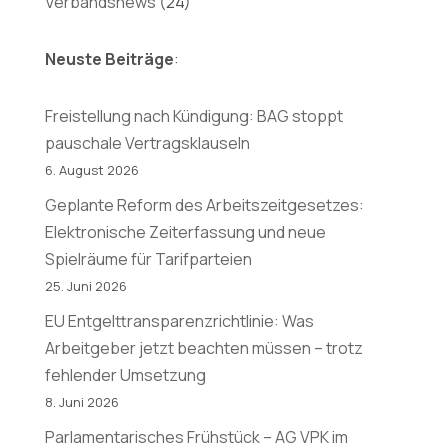
Verbandsnews
(24)
Neuste Beiträge
:
Freistellung nach Kündigung: BAG stoppt
pauschale Vertragsklauseln
6. August 2026
Geplante Reform des Arbeitszeitgesetzes:
Elektronische Zeiterfassung und neue
Spielräume für Tarifparteien
25. Juni 2026
EU Entgelttransparenzrichtlinie: Was
Arbeitgeber jetzt beachten müssen – trotz
fehlender Umsetzung
8. Juni 2026
Parlamentarisches Frühstück – AG VPK im