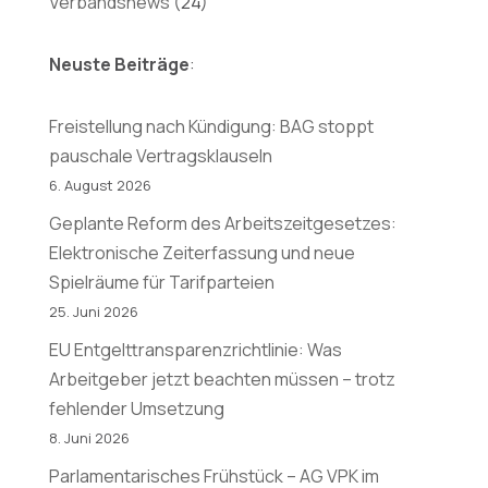
Verbandsnews
(24)
Neuste Beiträge
:
Freistellung nach Kündigung: BAG stoppt
pauschale Vertragsklauseln
6. August 2026
Geplante Reform des Arbeitszeitgesetzes:
Elektronische Zeiterfassung und neue
Spielräume für Tarifparteien
25. Juni 2026
EU Entgelttransparenzrichtlinie: Was
Arbeitgeber jetzt beachten müssen – trotz
fehlender Umsetzung
8. Juni 2026
Parlamentarisches Frühstück – AG VPK im